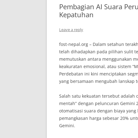
Pembagian AI Suara Peru
Kepatuhan
Leave a reply
fost-nepal.org – Dalam setahun terak
telah dihadapkan pada pilihan sulit 
memutuskan antara menggunakan mod
keakuratan emosional, atau sistem “M
Perdebatan ini kini menciptakan segm
yang bersamaan mengubah lanskap te
Salah satu kekuatan tersebut adalah 
mentah” dengan peluncuran Gemini 2
otomatisasi suara dengan biaya yang 
pemangkasan harga sebesar 20% untu
Gemini.