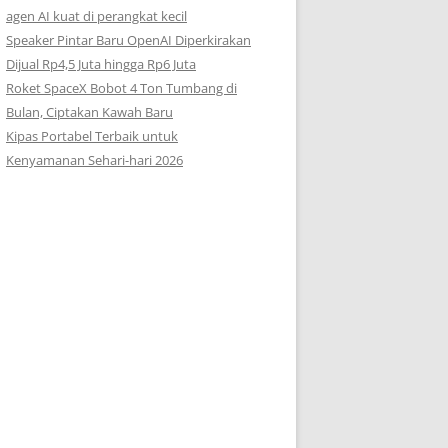
agen AI kuat di perangkat kecil
Speaker Pintar Baru OpenAI Diperkirakan
Dijual Rp4,5 Juta hingga Rp6 Juta
Roket SpaceX Bobot 4 Ton Tumbang di
Bulan, Ciptakan Kawah Baru
Kipas Portabel Terbaik untuk
Kenyamanan Sehari-hari 2026