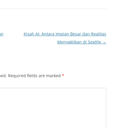
an
Kisah AI: Antara Impian Besar dan Realitas
Menyakitkan di Seattle
→
hed.
Required fields are marked
*