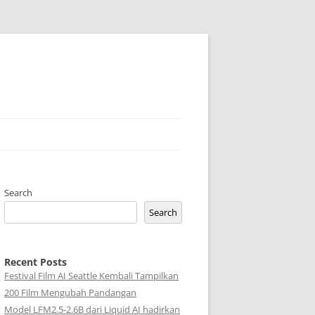
Search
Search
Recent Posts
Festival Film AI Seattle Kembali Tampilkan
200 Film Mengubah Pandangan
Model LFM2.5-2.6B dari Liquid AI hadirkan