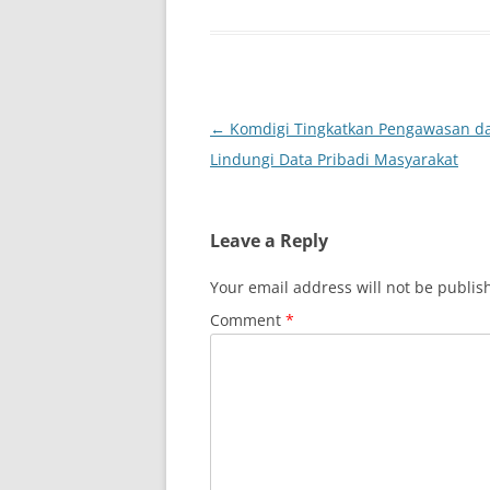
Post
←
Komdigi Tingkatkan Pengawasan d
navigation
Lindungi Data Pribadi Masyarakat
Leave a Reply
Your email address will not be publis
Comment
*