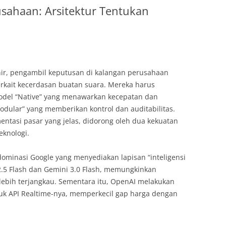
sahaan: Arsitektur Tentukan
hir, pengambil keputusan di kalangan perusahaan
terkait kecerdasan buatan suara. Mereka harus
el “Native” yang menawarkan kecepatan dan
odular” yang memberikan kontrol dan auditabilitas.
entasi pasar yang jelas, didorong oleh dua kekuatan
knologi.
dominasi Google yang menyediakan lapisan “inteligensi
.5 Flash dan Gemini 3.0 Flash, memungkinkan
lebih terjangkau. Sementara itu, OpenAI melakukan
k API Realtime-nya, memperkecil gap harga dengan