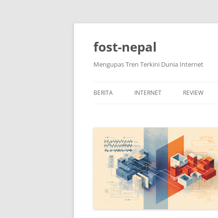
Skip
to
content
fost-nepal
Mengupas Tren Terkini Dunia Internet
BERITA
INTERNET
REVIEW