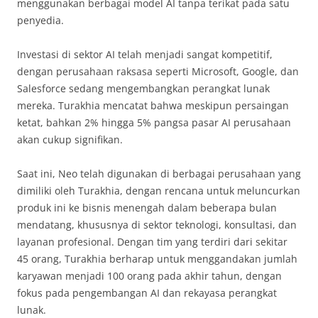
menggunakan berbagai model AI tanpa terikat pada satu
penyedia.
Investasi di sektor AI telah menjadi sangat kompetitif,
dengan perusahaan raksasa seperti Microsoft, Google, dan
Salesforce sedang mengembangkan perangkat lunak
mereka. Turakhia mencatat bahwa meskipun persaingan
ketat, bahkan 2% hingga 5% pangsa pasar AI perusahaan
akan cukup signifikan.
Saat ini, Neo telah digunakan di berbagai perusahaan yang
dimiliki oleh Turakhia, dengan rencana untuk meluncurkan
produk ini ke bisnis menengah dalam beberapa bulan
mendatang, khususnya di sektor teknologi, konsultasi, dan
layanan profesional. Dengan tim yang terdiri dari sekitar
45 orang, Turakhia berharap untuk menggandakan jumlah
karyawan menjadi 100 orang pada akhir tahun, dengan
fokus pada pengembangan AI dan rekayasa perangkat
lunak.