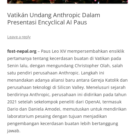
Vatikán Undang Anthropic Dalam
Presentasi Encyclical AI Paus
Leave a reply
fost-nepal.org
– Paus Leo XIV mempersembahkan ensiklik
pertamanya tentang kecerdasan buatan di Vatikan pada
Senin lalu, dengan mengundang Christopher Olah, salah
satu pendiri perusahaan Anthropic. Langkah ini
menandakan adanya aliansi baru antara Gereja Katolik dan
perusahaan teknologi di Silicon Valley. Menelusuri sejarah
berdirinya Anthropic, perusahaan ini didirikan pada tahun
2021 setelah sekelompok peneliti dari OpenAI, termasuk
Dario dan Daniela Amodei, memutuskan untuk mendirikan
laboratorium pesaing dengan tujuan menjadikan
pengembangan kecerdasan buatan lebih bertanggung
jawab.