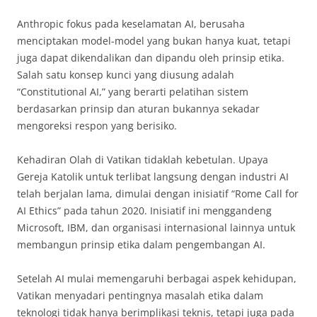
Anthropic fokus pada keselamatan AI, berusaha
menciptakan model-model yang bukan hanya kuat, tetapi
juga dapat dikendalikan dan dipandu oleh prinsip etika.
Salah satu konsep kunci yang diusung adalah
“Constitutional AI,” yang berarti pelatihan sistem
berdasarkan prinsip dan aturan bukannya sekadar
mengoreksi respon yang berisiko.
Kehadiran Olah di Vatikan tidaklah kebetulan. Upaya
Gereja Katolik untuk terlibat langsung dengan industri AI
telah berjalan lama, dimulai dengan inisiatif “Rome Call for
AI Ethics” pada tahun 2020. Inisiatif ini menggandeng
Microsoft, IBM, dan organisasi internasional lainnya untuk
membangun prinsip etika dalam pengembangan AI.
Setelah AI mulai memengaruhi berbagai aspek kehidupan,
Vatikan menyadari pentingnya masalah etika dalam
teknologi tidak hanya berimplikasi teknis, tetapi juga pada