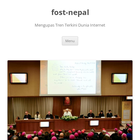
Skip
to
fost-nepal
content
Mengupas Tren Terkini Dunia Internet
Menu