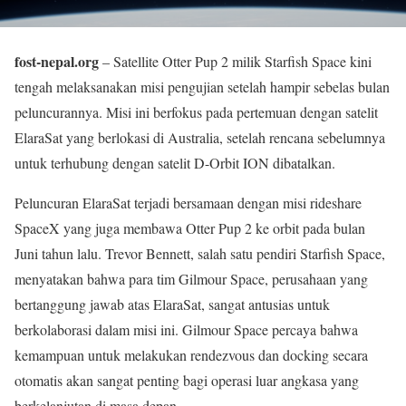
fost-nepal.org
– Satellite Otter Pup 2 milik Starfish Space kini
tengah melaksanakan misi pengujian setelah hampir sebelas bulan
peluncurannya. Misi ini berfokus pada pertemuan dengan satelit
ElaraSat yang berlokasi di Australia, setelah rencana sebelumnya
untuk terhubung dengan satelit D-Orbit ION dibatalkan.
Peluncuran ElaraSat terjadi bersamaan dengan misi rideshare
SpaceX yang juga membawa Otter Pup 2 ke orbit pada bulan
Juni tahun lalu. Trevor Bennett, salah satu pendiri Starfish Space,
menyatakan bahwa para tim Gilmour Space, perusahaan yang
bertanggung jawab atas ElaraSat, sangat antusias untuk
berkolaborasi dalam misi ini. Gilmour Space percaya bahwa
kemampuan untuk melakukan rendezvous dan docking secara
otomatis akan sangat penting bagi operasi luar angkasa yang
berkelanjutan di masa depan.