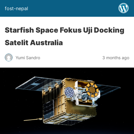
fost-nepal
Starfish Space Fokus Uji Docking
Satelit Australia
Yumi Sandro
3 months ago